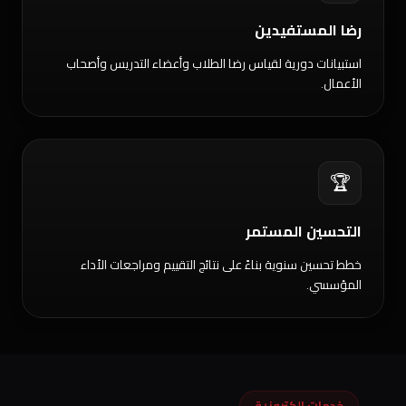
رضا المستفيدين
استبيانات دورية لقياس رضا الطلاب وأعضاء التدريس وأصحاب
الأعمال.
🏆
التحسين المستمر
خطط تحسين سنوية بناءً على نتائج التقييم ومراجعات الأداء
المؤسسي.
خدمات إلكترونية