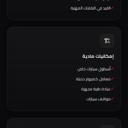
القيد في النقابات المهنية
🏗️
إمكانيات مادية
أسطول سيارات خاص
معامل كمبيوتر حديثة
عيادة طبية مجهزة
مواقف سيارات