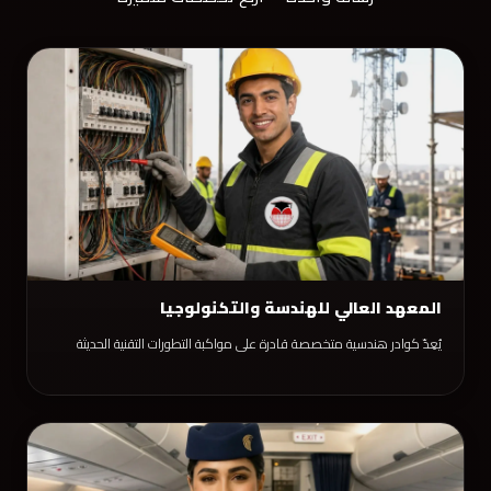
المعهد العالي للهندسة والتكنولوجيا
يُعِدّ كوادر هندسية متخصصة قادرة على مواكبة التطورات التقنية الحديثة