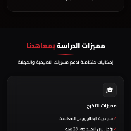
مميزات الدراسة
بمعاهدنا
إمكانيات متكاملة تدعم مسيرتك التعليمية والمهنية
🎓
مميزات التخرج
منح درجة البكالوريوس المعتمدة
يؤجل سن التجنيد حتى 28 سنة