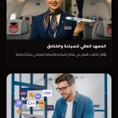
المعهد العالي للسياحة والفنادق
يُؤهّل الطلاب للعمل في قطاع السياحة والضيافة المتنامي محلياً وعالمياً