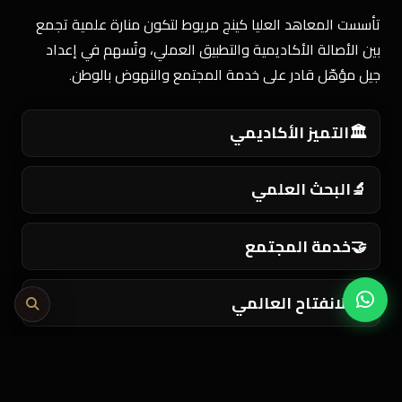
تأسست المعاهد العليا كينج مريوط لتكون منارة علمية تجمع
بين الأصالة الأكاديمية والتطبيق العملي، وتُسهم في إعداد
جيل مؤهّل قادر على خدمة المجتمع والنهوض بالوطن.
🏛️
التميز الأكاديمي
🔬
البحث العلمي
🤝
خدمة المجتمع
🌍
الانفتاح العالمي