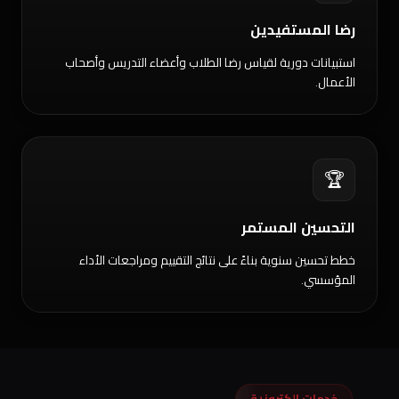
رضا المستفيدين
استبيانات دورية لقياس رضا الطلاب وأعضاء التدريس وأصحاب
الأعمال.
🏆
التحسين المستمر
خطط تحسين سنوية بناءً على نتائج التقييم ومراجعات الأداء
المؤسسي.
خدمات إلكترونية