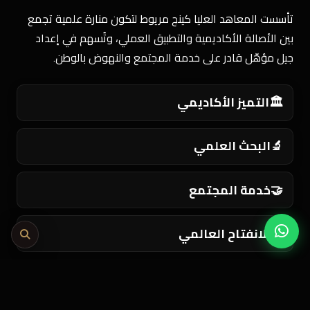
تأسست المعاهد العليا كينج مريوط لتكون منارة علمية تجمع
بين الأصالة الأكاديمية والتطبيق العملي، وتُسهم في إعداد
جيل مؤهّل قادر على خدمة المجتمع والنهوض بالوطن.
🏛️
التميز الأكاديمي
🔬
البحث العلمي
🤝
خدمة المجتمع
🌍
الانفتاح العالمي