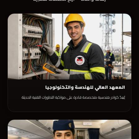
المعهد العالي للهندسة والتكنولوجيا
يُعِدّ كوادر هندسية متخصصة قادرة على مواكبة التطورات التقنية الحديثة