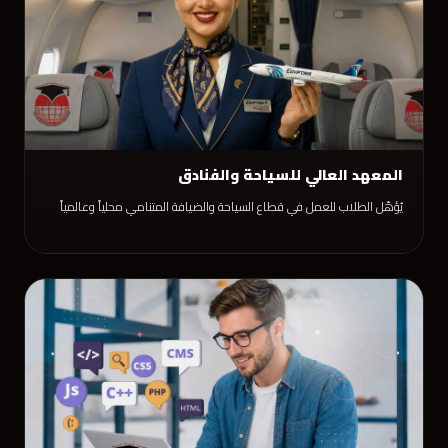
المعهد العالي للسياحة والفنادق
يُؤهّل الطلاب للعمل في قطاع السياحة والضيافة المتنامي محلياً وعالمياً