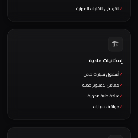
القيد في النقابات المهنية
🏗️
إمكانيات مادية
أسطول سيارات خاص
معامل كمبيوتر حديثة
عيادة طبية مجهزة
مواقف سيارات