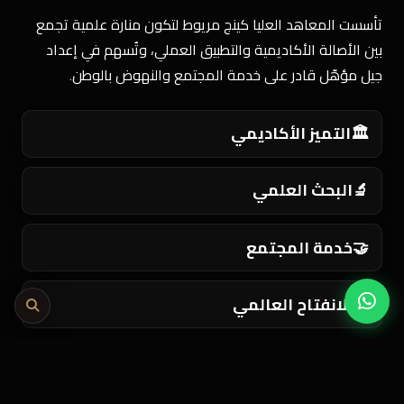
تأسست المعاهد العليا كينج مريوط لتكون منارة علمية تجمع
بين الأصالة الأكاديمية والتطبيق العملي، وتُسهم في إعداد
جيل مؤهّل قادر على خدمة المجتمع والنهوض بالوطن.
🏛️
التميز الأكاديمي
🔬
البحث العلمي
🤝
خدمة المجتمع
🌍
الانفتاح العالمي