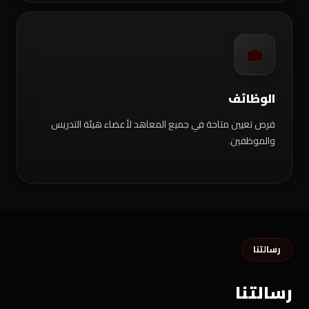
💼
الوظائف
فرص تعيين متاحة في جميع المعاهد لأعضاء هيئة التدريس
والموظفين.
رسالتنا
رسالتنا