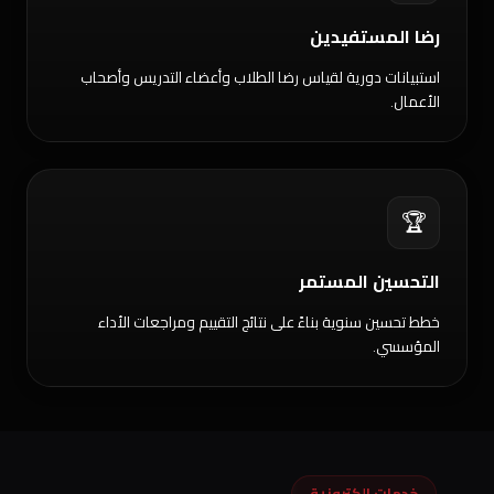
رضا المستفيدين
استبيانات دورية لقياس رضا الطلاب وأعضاء التدريس وأصحاب
الأعمال.
🏆
التحسين المستمر
خطط تحسين سنوية بناءً على نتائج التقييم ومراجعات الأداء
المؤسسي.
خدمات إلكترونية