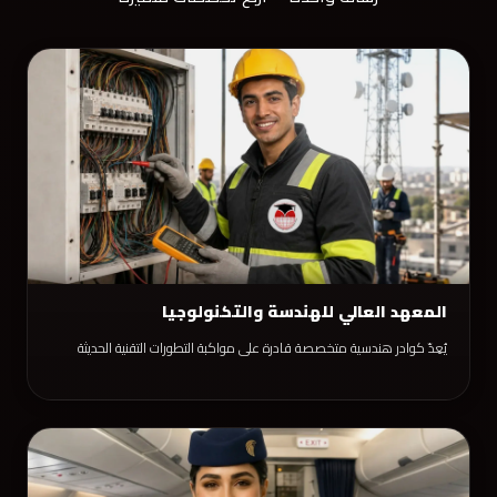
المعهد العالي للهندسة والتكنولوجيا
يُعِدّ كوادر هندسية متخصصة قادرة على مواكبة التطورات التقنية الحديثة