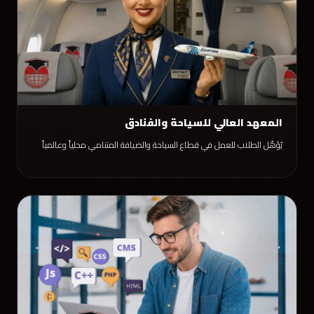
المعهد العالي للسياحة والفنادق
يُؤهّل الطلاب للعمل في قطاع السياحة والضيافة المتنامي محلياً وعالمياً