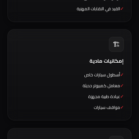
القيد في النقابات المهنية
🏗️
إمكانيات مادية
أسطول سيارات خاص
معامل كمبيوتر حديثة
عيادة طبية مجهزة
مواقف سيارات