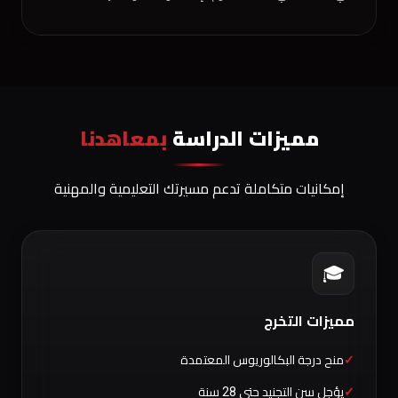
مميزات الدراسة
بمعاهدنا
إمكانيات متكاملة تدعم مسيرتك التعليمية والمهنية
🎓
مميزات التخرج
منح درجة البكالوريوس المعتمدة
يؤجل سن التجنيد حتى 28 سنة