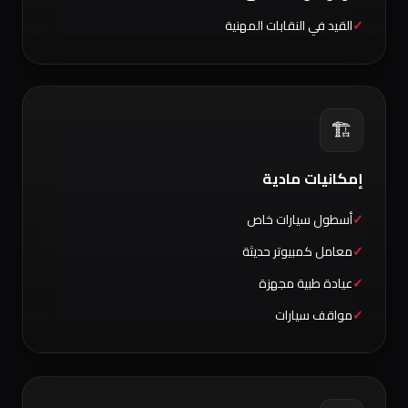
القيد في النقابات المهنية
🏗️
إمكانيات مادية
أسطول سيارات خاص
معامل كمبيوتر حديثة
عيادة طبية مجهزة
مواقف سيارات