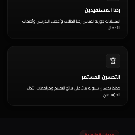
رضا المستفيدين
استبيانات دورية لقياس رضا الطلاب وأعضاء التدريس وأصحاب
الأعمال.
🏆
التحسين المستمر
خطط تحسين سنوية بناءً على نتائج التقييم ومراجعات الأداء
المؤسسي.
خدمات إلكترونية