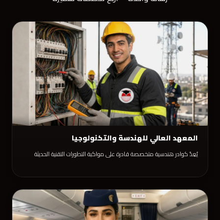
المعهد العالي للهندسة والتكنولوجيا
يُعِدّ كوادر هندسية متخصصة قادرة على مواكبة التطورات التقنية الحديثة