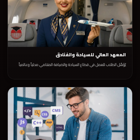
المعهد العالي للسياحة والفنادق
يُؤهّل الطلاب للعمل في قطاع السياحة والضيافة المتنامي محلياً وعالمياً