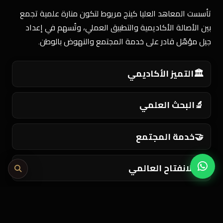
تأسست المعاهد العليا كينج مريوط لتكون منارة علمية تجمع
بين الأصالة الأكاديمية والتطبيق العملي، وتُسهم في إعداد
جيل مؤهّل قادر على خدمة المجتمع والنهوض بالوطن.
🏛️
التميز الأكاديمي
🔬
البحث العلمي
🤝
خدمة المجتمع
🌍
الانفتاح العالمي