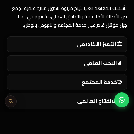
تأسست المعاهد العليا كينج مريوط لتكون منارة علمية تجمع
بين الأصالة الأكاديمية والتطبيق العملي، وتُسهم في إعداد
جيل مؤهّل قادر على خدمة المجتمع والنهوض بالوطن.
🏛️
التميز الأكاديمي
🔬
البحث العلمي
🤝
خدمة المجتمع
🌍
الانفتاح العالمي