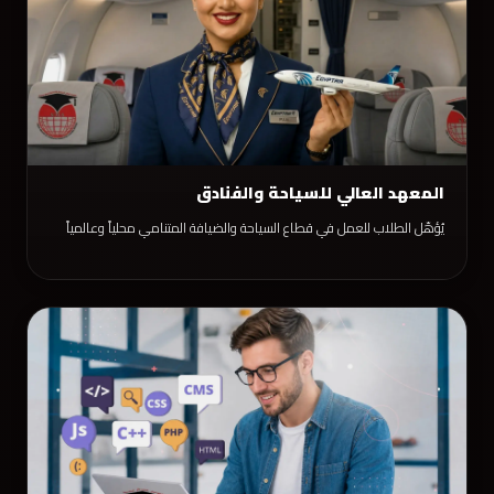
المعهد العالي للسياحة والفنادق
يُؤهّل الطلاب للعمل في قطاع السياحة والضيافة المتنامي محلياً وعالمياً