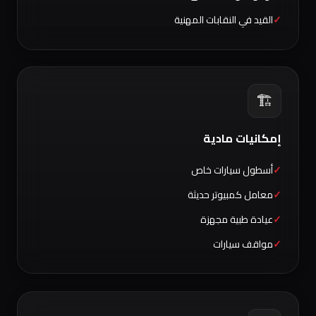
القيد في النقابات المهنية
🏗️
إمكانيات مادية
أسطول سيارات خاص
معامل كمبيوتر حديثة
عيادة طبية مجهزة
مواقف سيارات