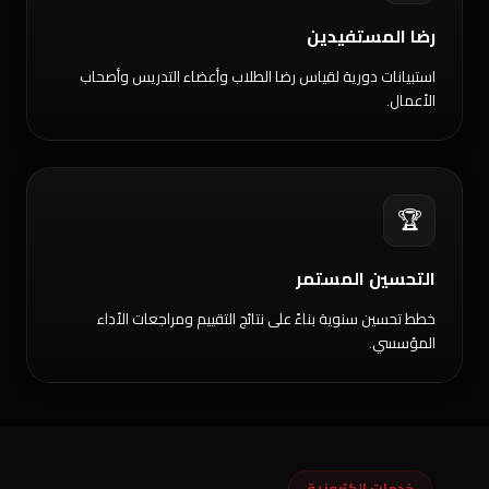
رضا المستفيدين
استبيانات دورية لقياس رضا الطلاب وأعضاء التدريس وأصحاب
الأعمال.
🏆
التحسين المستمر
خطط تحسين سنوية بناءً على نتائج التقييم ومراجعات الأداء
المؤسسي.
خدمات إلكترونية