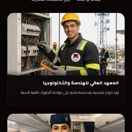
المعهد العالي للهندسة والتكنولوجيا
يُعِدّ كوادر هندسية متخصصة قادرة على مواكبة التطورات التقنية الحديثة