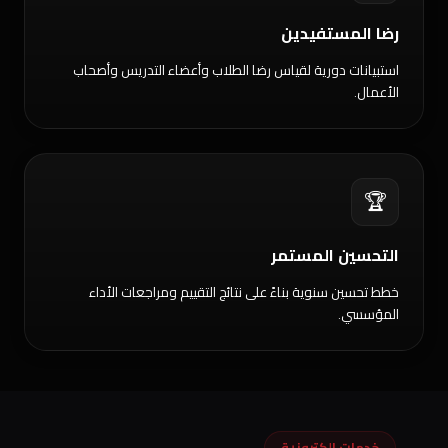
رضا المستفيدين
استبيانات دورية لقياس رضا الطلاب وأعضاء التدريس وأصحاب
الأعمال.
🏆
التحسين المستمر
خطط تحسين سنوية بناءً على نتائج التقييم ومراجعات الأداء
المؤسسي.
خدمات إلكترونية