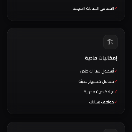
القيد في النقابات المهنية
🏗️
إمكانيات مادية
أسطول سيارات خاص
معامل كمبيوتر حديثة
عيادة طبية مجهزة
مواقف سيارات