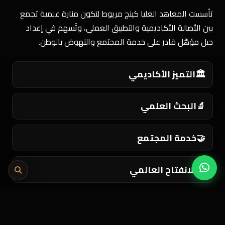
تأسست المعاهد العليا كينج مريوط لتكون منارة علمية تجمع
بين الأصالة الأكاديمية والتطبيق العملي، وتُسهم في إعداد
جيل مؤهّل قادر على خدمة المجتمع والنهوض بالوطن.
🏛️
التميز الأكاديمي
🔬
البحث العلمي
🤝
خدمة المجتمع
🌍
الانفتاح العالمي