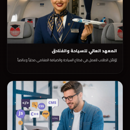
المعهد العالي للسياحة والفنادق
يُؤهّل الطلاب للعمل في قطاع السياحة والضيافة المتنامي محلياً وعالمياً