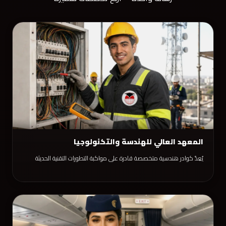
المعهد العالي للهندسة والتكنولوجيا
يُعِدّ كوادر هندسية متخصصة قادرة على مواكبة التطورات التقنية الحديثة