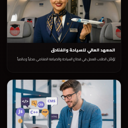
المعهد العالي للسياحة والفنادق
يُؤهّل الطلاب للعمل في قطاع السياحة والضيافة المتنامي محلياً وعالمياً