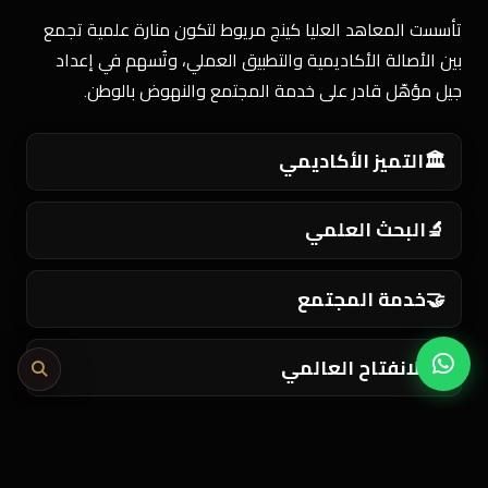
تأسست المعاهد العليا كينج مريوط لتكون منارة علمية تجمع
بين الأصالة الأكاديمية والتطبيق العملي، وتُسهم في إعداد
جيل مؤهّل قادر على خدمة المجتمع والنهوض بالوطن.
🏛️
التميز الأكاديمي
🔬
البحث العلمي
🤝
خدمة المجتمع
🌍
الانفتاح العالمي