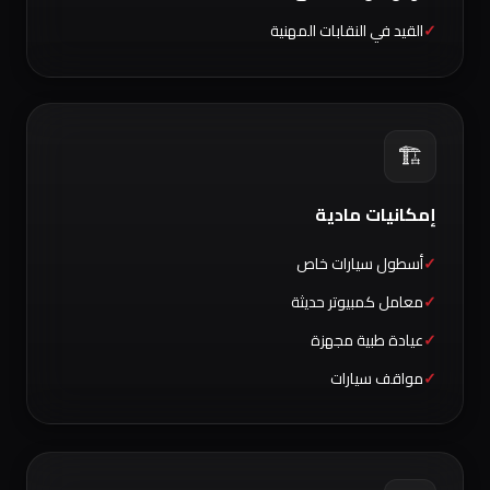
القيد في النقابات المهنية
🏗️
إمكانيات مادية
أسطول سيارات خاص
معامل كمبيوتر حديثة
عيادة طبية مجهزة
مواقف سيارات