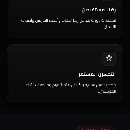
رضا المستفيدين
استبيانات دورية لقياس رضا الطلاب وأعضاء التدريس وأصحاب
الأعمال.
🏆
التحسين المستمر
خطط تحسين سنوية بناءً على نتائج التقييم ومراجعات الأداء
المؤسسي.
خدمات إلكترونية