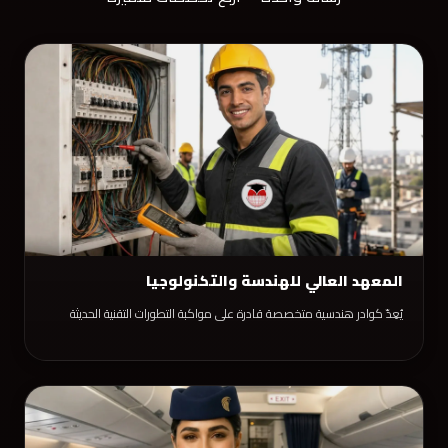
المعهد العالي للهندسة والتكنولوجيا
يُعِدّ كوادر هندسية متخصصة قادرة على مواكبة التطورات التقنية الحديثة