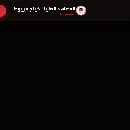
المعاهد العليا - كينج مريوط
ا
الأسكندريه