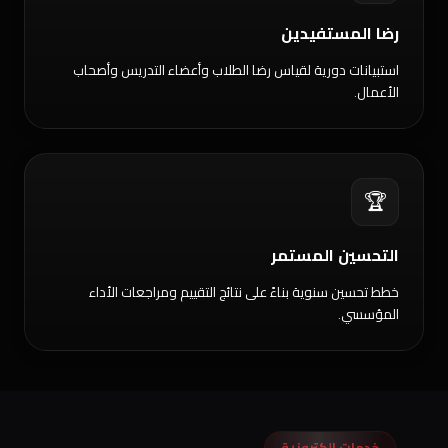
رضا المستفيدين
استبيانات دورية لقياس رضا الطلاب وأعضاء التدريس وأصحاب
الأعمال.
🏆
التحسين المستمر
خطط تحسين سنوية بناءً على نتائج التقييم ومراجعات الأداء
المؤسسي.
خدمات إلكترونية