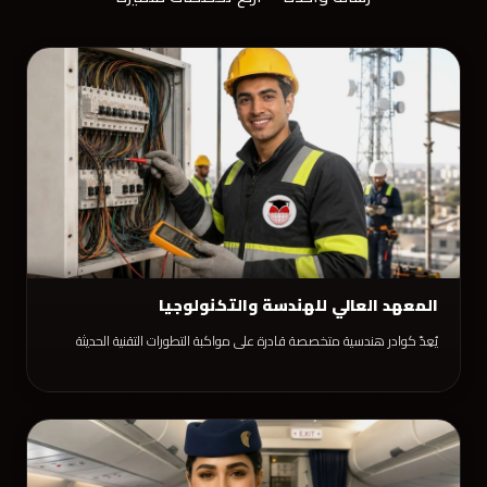
المعهد العالي للهندسة والتكنولوجيا
يُعِدّ كوادر هندسية متخصصة قادرة على مواكبة التطورات التقنية الحديثة