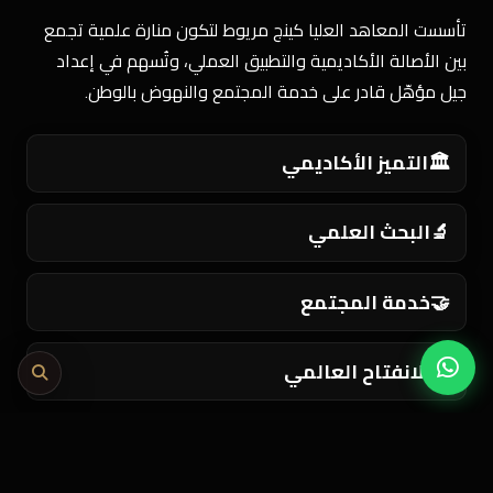
تأسست المعاهد العليا كينج مريوط لتكون منارة علمية تجمع
بين الأصالة الأكاديمية والتطبيق العملي، وتُسهم في إعداد
جيل مؤهّل قادر على خدمة المجتمع والنهوض بالوطن.
🏛️
التميز الأكاديمي
🔬
البحث العلمي
🤝
خدمة المجتمع
🌍
الانفتاح العالمي