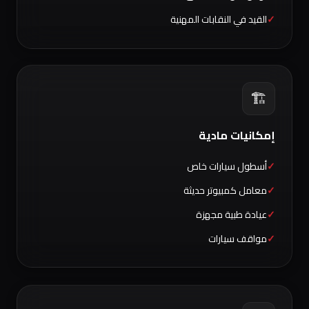
القيد في النقابات المهنية
🏗️
إمكانيات مادية
أسطول سيارات خاص
معامل كمبيوتر حديثة
عيادة طبية مجهزة
مواقف سيارات