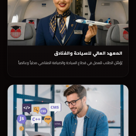
المعهد العالي للسياحة والفنادق
يُؤهّل الطلاب للعمل في قطاع السياحة والضيافة المتنامي محلياً وعالمياً