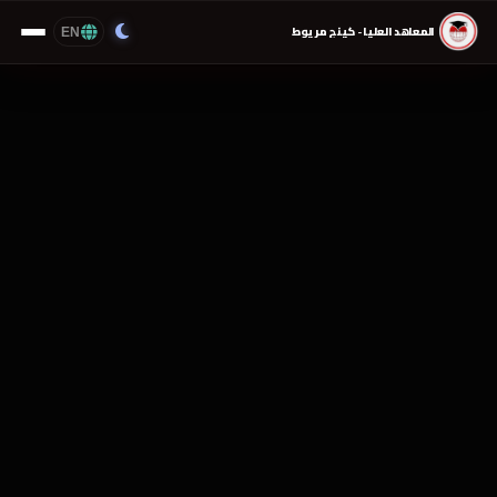
EN
المعاهد العليا - كينج مريوط