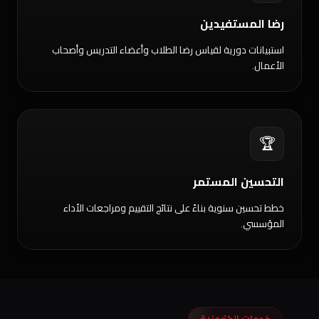
رضا المستفيدين
استبيانات دورية لقياس رضا الطلاب وأعضاء التدريس وأصحاب
الأعمال.
🏆
التحسين المستمر
خطط تحسين سنوية بناءً على نتائج التقييم ومراجعات الأداء
المؤسسي.
خدمات إلكترونية