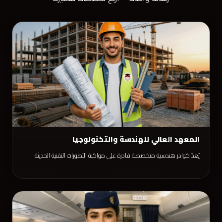
المعهد العالي للهندسة والتكنولوجيا
يُعِدّ كوادر هندسية متخصصة قادرة على مواكبة التطورات التقنية الحديثة