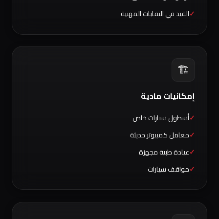
القيد في النقابات المهنية
🏗️
إمكانيات مادية
أسطول سيارات خاص
معامل كمبيوتر حديثة
عيادة طبية مجهزة
مواقف سيارات