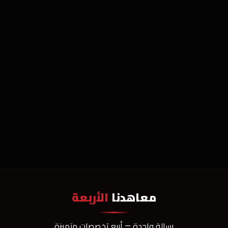
معاهدنا
الأربعة
رسالة واحدة — أربع تخصصات متميزة