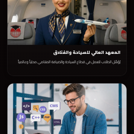
المعهد العالي للسياحة والفنادق
يُؤهّل الطلاب للعمل في قطاع السياحة والضيافة المتنامي محلياً وعالمياً