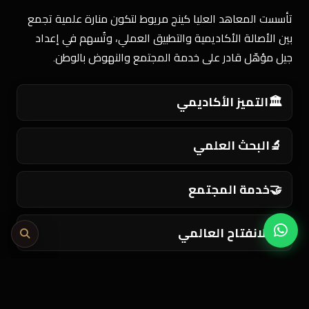
تأسست المعاهد العليا كينج مريوط لتكون منارة علمية تجمع
بين الأصالة الأكاديمية والتطبيق العملي، وتُسهم في إعداد
جيل مؤهّل قادر على خدمة المجتمع والنهوض بالوطن.
🏛️
التميز الأكاديمي
🔬
البحث العلمي
🤝
خدمة المجتمع
🌍
الانفتاح العالمي