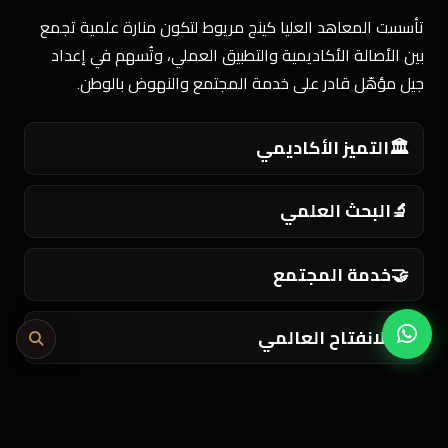
تأسست المعاهد العليا كينج مريوط لتكون منارة علمية تجمع
بين الأصالة الأكاديمية والتطبيق العملي، وتُسهم في إعداد
جيل مؤهّل قادر على خدمة المجتمع والنهوض بالوطن.
🏛️
التميز الأكاديمي
🔬
البحث العلمي
🤝
خدمة المجتمع
🌍
الانفتاح العالمي