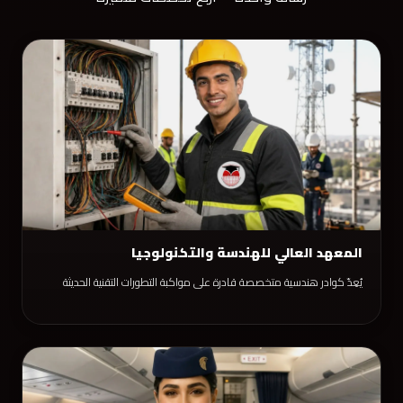
المعهد العالي للهندسة والتكنولوجيا
يُعِدّ كوادر هندسية متخصصة قادرة على مواكبة التطورات التقنية الحديثة