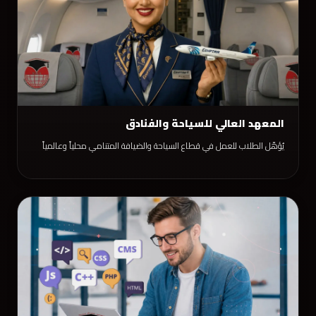
المعهد العالي للسياحة والفنادق
يُؤهّل الطلاب للعمل في قطاع السياحة والضيافة المتنامي محلياً وعالمياً