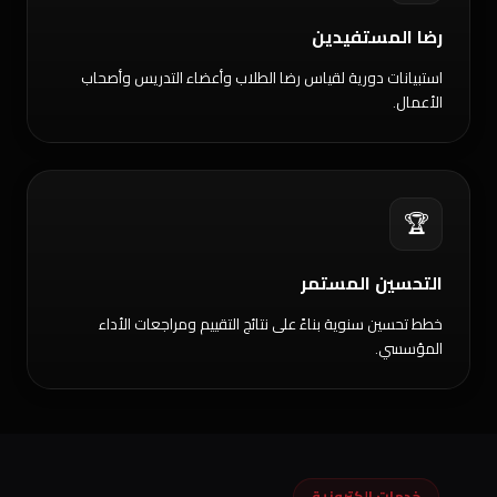
رضا المستفيدين
استبيانات دورية لقياس رضا الطلاب وأعضاء التدريس وأصحاب
الأعمال.
🏆
التحسين المستمر
خطط تحسين سنوية بناءً على نتائج التقييم ومراجعات الأداء
المؤسسي.
خدمات إلكترونية