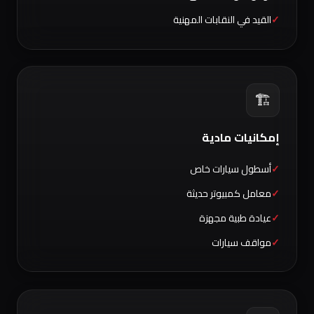
القيد في النقابات المهنية
🏗️
إمكانيات مادية
أسطول سيارات خاص
معامل كمبيوتر حديثة
عيادة طبية مجهزة
مواقف سيارات