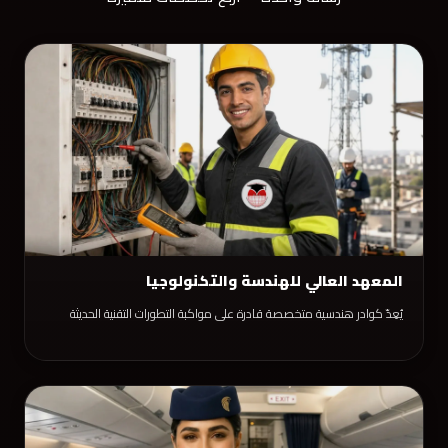
المعهد العالي للهندسة والتكنولوجيا
يُعِدّ كوادر هندسية متخصصة قادرة على مواكبة التطورات التقنية الحديثة