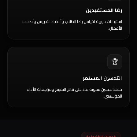
رضا المستفيدين
استبيانات دورية لقياس رضا الطلاب وأعضاء التدريس وأصحاب
الأعمال.
🏆
التحسين المستمر
خطط تحسين سنوية بناءً على نتائج التقييم ومراجعات الأداء
المؤسسي.
خدمات إلكترونية