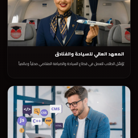
المعهد العالي للسياحة والفنادق
يُؤهّل الطلاب للعمل في قطاع السياحة والضيافة المتنامي محلياً وعالمياً