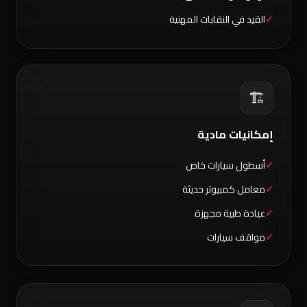
القيد في النقابات المهنية
🏗️
إمكانيات مادية
أسطول سيارات خاص
معامل كمبيوتر حديثة
عيادة طبية مجهزة
مواقف سيارات