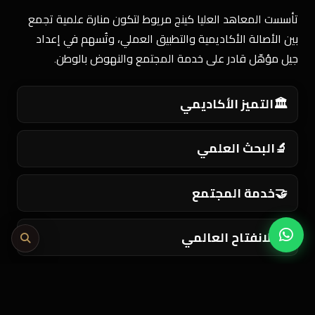
تأسست المعاهد العليا كينج مريوط لتكون منارة علمية تجمع
بين الأصالة الأكاديمية والتطبيق العملي، وتُسهم في إعداد
جيل مؤهّل قادر على خدمة المجتمع والنهوض بالوطن.
🏛️
التميز الأكاديمي
🔬
البحث العلمي
🤝
خدمة المجتمع
🌍
الانفتاح العالمي