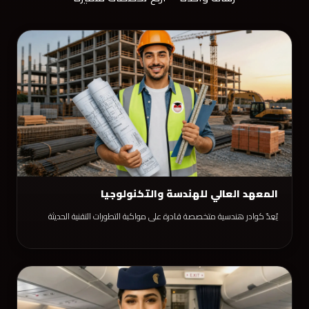
المعهد العالي للهندسة والتكنولوجيا
يُعِدّ كوادر هندسية متخصصة قادرة على مواكبة التطورات التقنية الحديثة