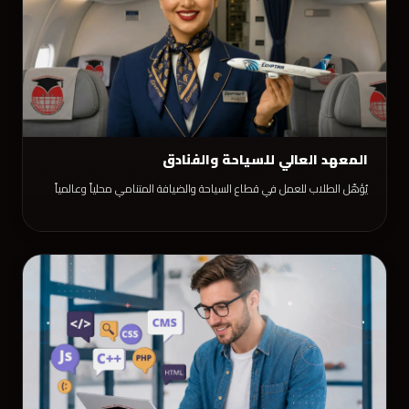
المعهد العالي للسياحة والفنادق
يُؤهّل الطلاب للعمل في قطاع السياحة والضيافة المتنامي محلياً وعالمياً