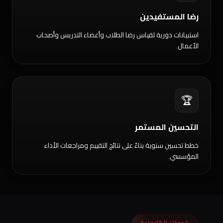
رضا المستفيدين
استبيانات دورية لقياس رضا الطلاب وأعضاء التدريس وأصحاب
الأعمال.
🏆
التحسين المستمر
خطط تحسين سنوية بناءً على نتائج التقييم ومراجعات الأداء
المؤسسي.
خدمات إلكترونية