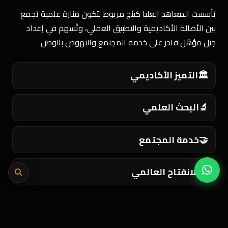
تأسست المعاهد العليا كينج مريوط لتكون منارة علمية تجمع
بين الأصالة الأكاديمية والتطبيق العملي، وتُسهم في إعداد
جيل مؤهّل قادر على خدمة المجتمع والنهوض بالوطن.
🏛️
التميز الأكاديمي
🔬
البحث العلمي
🤝
خدمة المجتمع
🌍
الانفتاح العالمي