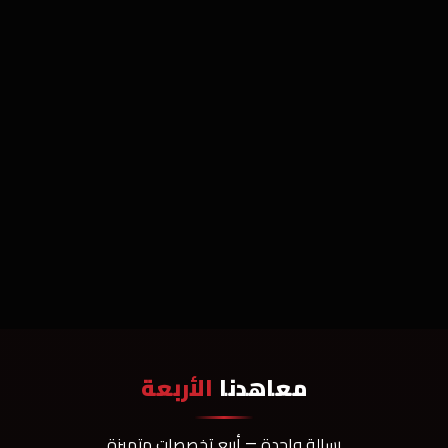
معاهدنا
الأربعة
رسالة واحدة — أربع تخصصات متميزة