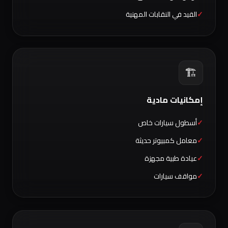
القيد في النقابات المهنية
🏗️
إمكانيات مادية
أسطول سيارات خاص
معامل كمبيوتر حديثة
عيادة طبية مجهزة
مواقف سيارات