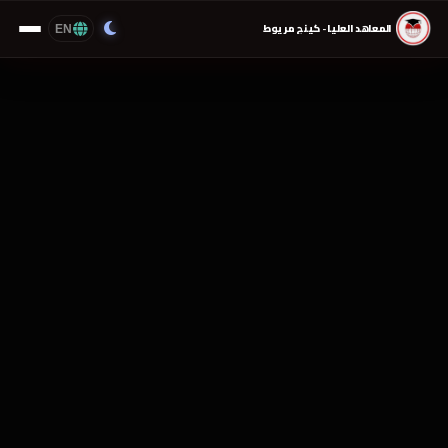
EN
المعاهد العليا - كينج مريوط