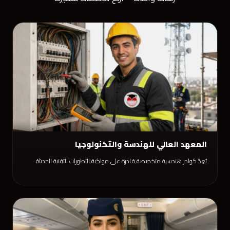
المعهد العالي للهندسة والتكنولوجيا
يُعِدّ كوادر هندسية متخصصة قادرة على مواكبة التطورات التقنية الحديثة