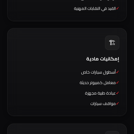
القيد في النقابات المهنية
🏗️
إمكانيات مادية
أسطول سيارات خاص
معامل كمبيوتر حديثة
عيادة طبية مجهزة
مواقف سيارات