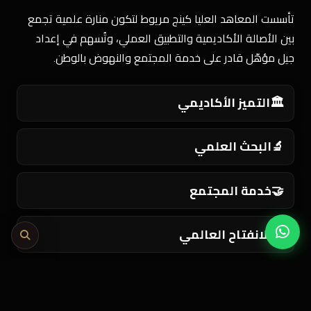
تأسست المعاهد العليا كينج مريوط لتكون منارة علمية تجمع
بين الأصالة الأكاديمية والتطبيق العملي، وتُسهم في إعداد
جيل مؤهّل قادر على خدمة المجتمع والنهوض بالوطن.
🏛️
التميز الأكاديمي
🔬
البحث العلمي
🤝
خدمة المجتمع
🌍
الانفتاح العالمي