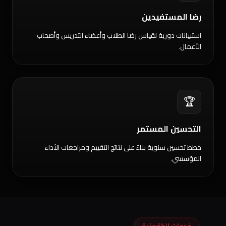
رضا المستفيدين
استبيانات دورية لقياس رضا الطلاب وأعضاء التدريس وأصحاب
الأعمال.
🏆
التحسين المستمر
خطط تحسين سنوية بناءً على نتائج التقييم ومراجعات الأداء
المؤسسي.
خدمات إلكترونية