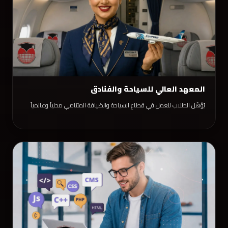
المعهد العالي للسياحة والفنادق
يُؤهّل الطلاب للعمل في قطاع السياحة والضيافة المتنامي محلياً وعالمياً