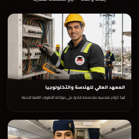
المعهد العالي للهندسة والتكنولوجيا
يُعِدّ كوادر هندسية متخصصة قادرة على مواكبة التطورات التقنية الحديثة