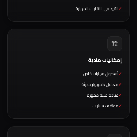
القيد في النقابات المهنية
🏗️
إمكانيات مادية
أسطول سيارات خاص
معامل كمبيوتر حديثة
عيادة طبية مجهزة
مواقف سيارات