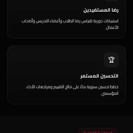
رضا المستفيدين
استبيانات دورية لقياس رضا الطلاب وأعضاء التدريس وأصحاب
الأعمال.
🏆
التحسين المستمر
خطط تحسين سنوية بناءً على نتائج التقييم ومراجعات الأداء
المؤسسي.
خدمات إلكترونية