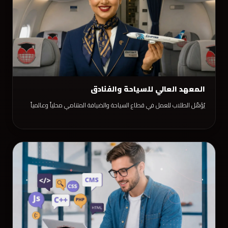
المعهد العالي للسياحة والفنادق
يُؤهّل الطلاب للعمل في قطاع السياحة والضيافة المتنامي محلياً وعالمياً