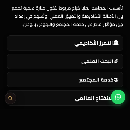
تأسست المعاهد العليا كينج مريوط لتكون منارة علمية تجمع
بين الأصالة الأكاديمية والتطبيق العملي، وتُسهم في إعداد
جيل مؤهّل قادر على خدمة المجتمع والنهوض بالوطن.
🏛️
التميز الأكاديمي
🔬
البحث العلمي
🤝
خدمة المجتمع
🌍
الانفتاح العالمي