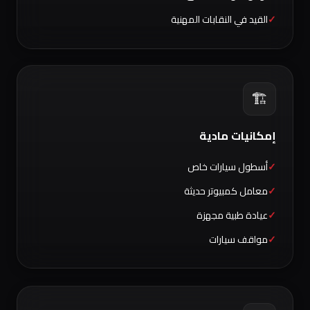
القيد في النقابات المهنية
🏗️
إمكانيات مادية
أسطول سيارات خاص
معامل كمبيوتر حديثة
عيادة طبية مجهزة
مواقف سيارات