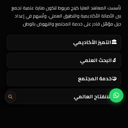
تأسست المعاهد العليا كينج مريوط لتكون منارة علمية تجمع
بين الأصالة الأكاديمية والتطبيق العملي، وتُسهم في إعداد
جيل مؤهّل قادر على خدمة المجتمع والنهوض بالوطن.
🏛️
التميز الأكاديمي
🔬
البحث العلمي
🤝
خدمة المجتمع
🌍
الانفتاح العالمي