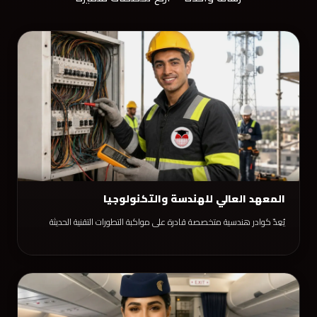
المعهد العالي للهندسة والتكنولوجيا
يُعِدّ كوادر هندسية متخصصة قادرة على مواكبة التطورات التقنية الحديثة