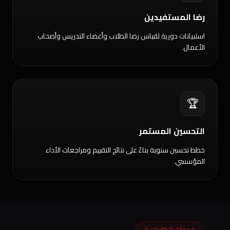
رضا المستفيدين
استبيانات دورية لقياس رضا الطلاب وأعضاء التدريس وأصحاب
الأعمال.
🏆
التحسين المستمر
خطط تحسين سنوية بناءً على نتائج التقييم ومراجعات الأداء
المؤسسي.
خدمات إلكترونية