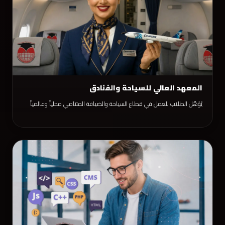
المعهد العالي للسياحة والفنادق
يُؤهّل الطلاب للعمل في قطاع السياحة والضيافة المتنامي محلياً وعالمياً