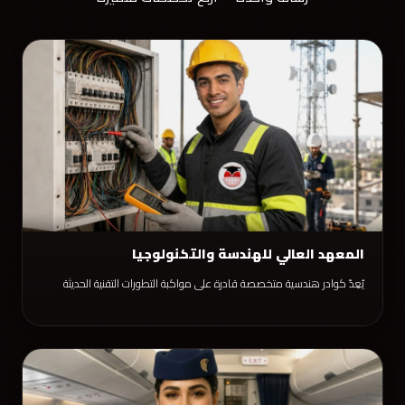
المعهد العالي للهندسة والتكنولوجيا
يُعِدّ كوادر هندسية متخصصة قادرة على مواكبة التطورات التقنية الحديثة