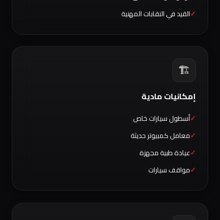
القيد في النقابات المهنية
🏗️
إمكانيات مادية
أسطول سيارات خاص
معامل كمبيوتر حديثة
عيادة طبية مجهزة
مواقف سيارات