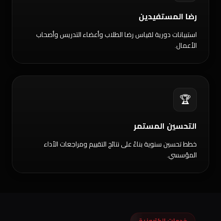
رضا المستفيدين
استبيانات دورية لقياس رضا الطلاب وأعضاء التدريس وأصحاب
الأعمال.
🏆
التحسين المستمر
خطط تحسين سنوية بناءً على نتائج التقييم ومراجعات الأداء
المؤسسي.
خدمات إلكترونية