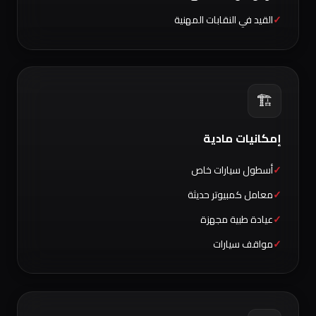
القيد في النقابات المهنية
🏗️
إمكانيات مادية
أسطول سيارات خاص
معامل كمبيوتر حديثة
عيادة طبية مجهزة
مواقف سيارات