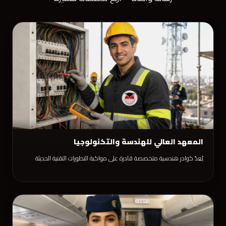
المعهد العالي للهندسة والتكنولوجيا
يُعِدّ كوادر هندسية متخصصة قادرة على مواكبة التطورات التقنية الحديثة