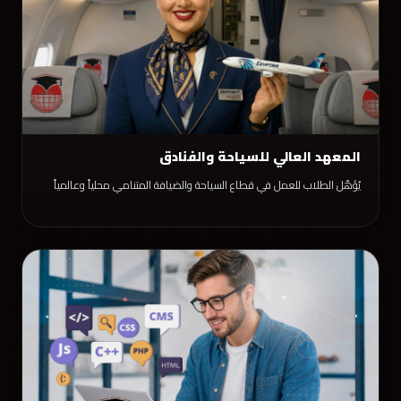
المعهد العالي للسياحة والفنادق
يُؤهّل الطلاب للعمل في قطاع السياحة والضيافة المتنامي محلياً وعالمياً