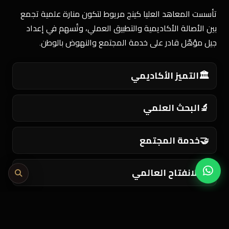
تأسست المعاهد العليا كينج مريوط لتكون منارة علمية تجمع
بين الأصالة الأكاديمية والتطبيق العملي، وتُسهم في إعداد
جيل مؤهّل قادر على خدمة المجتمع والنهوض بالوطن.
🏛️
التميز الأكاديمي
🔬
البحث العلمي
🤝
خدمة المجتمع
🌍
الانفتاح العالمي