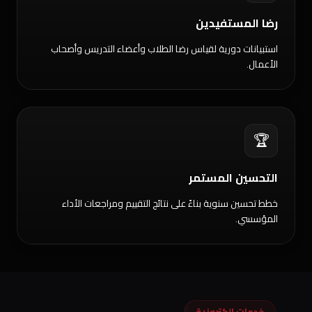
رضا المستفيدين
استبيانات دورية لقياس رضا الطلاب وأعضاء التدريس وأصحاب
الأعمال.
🏆
التحسين المستمر
خطط تحسين سنوية بناءً على نتائج التقييم ومراجعات الأداء
المؤسسي.
خدمات إلكترونية