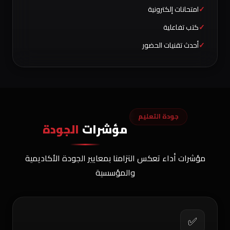
امتحانات إلكترونية
كتب تفاعلية
أحدث تقنيات الحضور
جودة التعليم
مؤشرات
الجودة
مؤشرات أداء تعكس التزامنا بمعايير الجودة الأكاديمية
والمؤسسية
✅