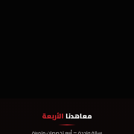
معاهدنا
الأربعة
رسالة واحدة — أربع تخصصات متميزة