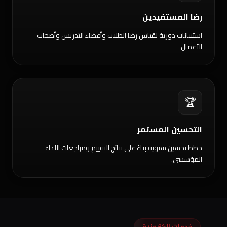
رضا المستفيدين
استبيانات دورية لقياس رضا الطلاب وأعضاء التدريس وأصحاب
الأعمال.
🏆
التحسين المستمر
خطط تحسين سنوية بناءً على نتائج التقييم ومراجعات الأداء
المؤسسي.
خدمات إلكترونية