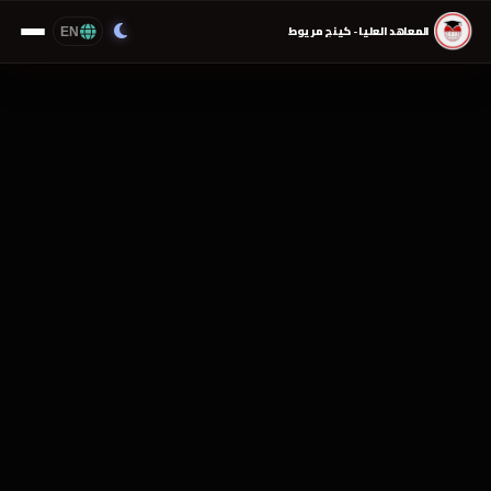
EN
المعاهد العليا - كينج مريوط