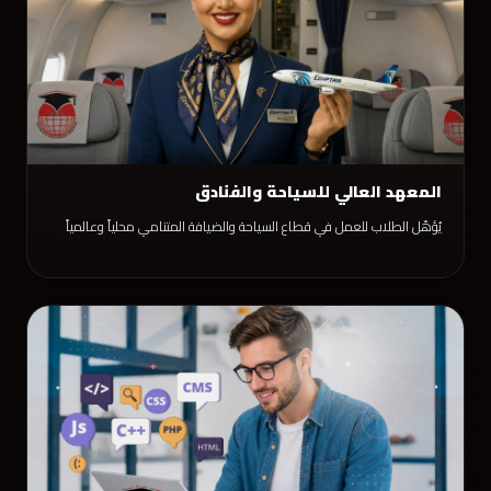
المعهد العالي للسياحة والفنادق
يُؤهّل الطلاب للعمل في قطاع السياحة والضيافة المتنامي محلياً وعالمياً