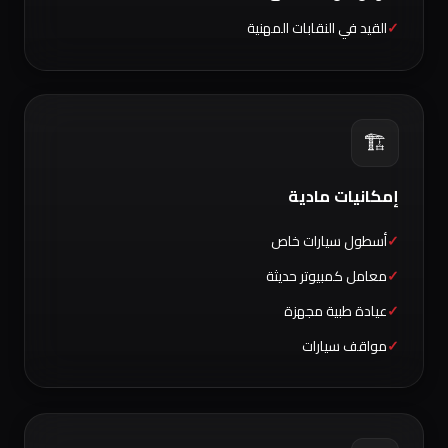
القيد في النقابات المهنية
🏗️
إمكانيات مادية
أسطول سيارات خاص
معامل كمبيوتر حديثة
عيادة طبية مجهزة
مواقف سيارات