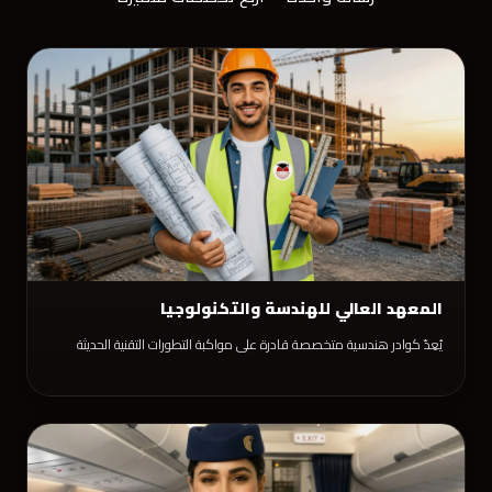
المعهد العالي للهندسة والتكنولوجيا
يُعِدّ كوادر هندسية متخصصة قادرة على مواكبة التطورات التقنية الحديثة