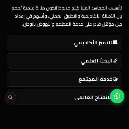
تأسست المعاهد العليا كينج مريوط لتكون منارة علمية تجمع
بين الأصالة الأكاديمية والتطبيق العملي، وتُسهم في إعداد
جيل مؤهّل قادر على خدمة المجتمع والنهوض بالوطن.
🏛️
التميز الأكاديمي
🔬
البحث العلمي
🤝
خدمة المجتمع
🌍
الانفتاح العالمي