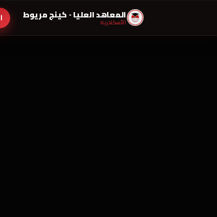
المعاهد العليا - كينج مريوط
ا
الأسكندريه