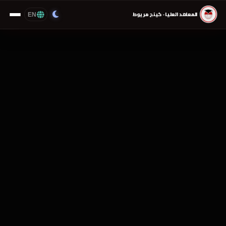
EN
المعاهد العليا - كينج مريوط