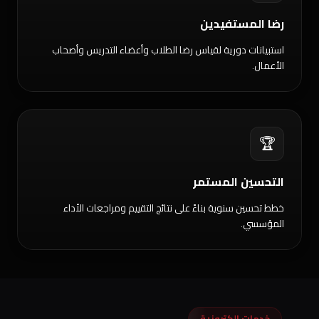
رضا المستفيدين
استبيانات دورية لقياس رضا الطلاب وأعضاء التدريس وأصحاب
الأعمال.
🏆
التحسين المستمر
خطط تحسين سنوية بناءً على نتائج التقييم ومراجعات الأداء
المؤسسي.
خدمات إلكترونية