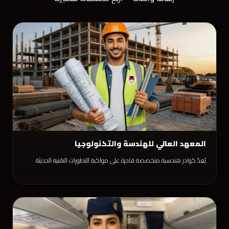
المعهد العالي للهندسة والتكنولوجيا
يُعِدّ كوادر هندسية متخصصة قادرة على مواكبة التطورات التقنية الحديثة