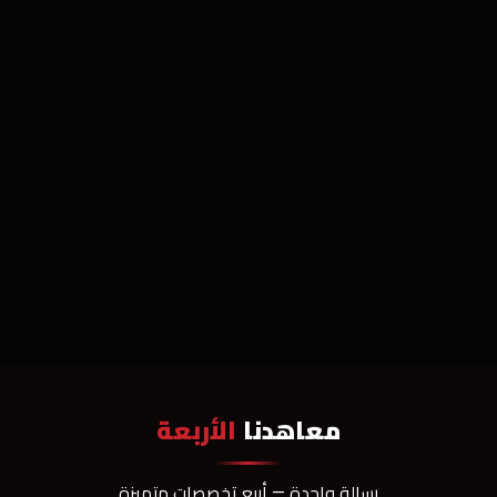
معاهدنا
الأربعة
رسالة واحدة — أربع تخصصات متميزة