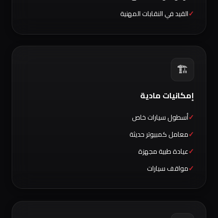
القيد في النقابات المهنية
🏗️
إمكانيات مادية
أسطول سيارات خاص
معامل كمبيوتر حديثة
عيادة طبية مجهزة
مواقف سيارات