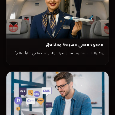
المعهد العالي للسياحة والفنادق
يُؤهّل الطلاب للعمل في قطاع السياحة والضيافة المتنامي محلياً وعالمياً