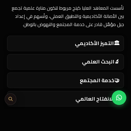
تأسست المعاهد العليا كينج مريوط لتكون منارة علمية تجمع
بين الأصالة الأكاديمية والتطبيق العملي، وتُسهم في إعداد
جيل مؤهّل قادر على خدمة المجتمع والنهوض بالوطن.
🏛️
التميز الأكاديمي
🔬
البحث العلمي
🤝
خدمة المجتمع
🌍
الانفتاح العالمي