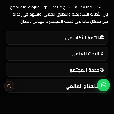
تأسست المعاهد العليا كينج مريوط لتكون منارة علمية تجمع
بين الأصالة الأكاديمية والتطبيق العملي، وتُسهم في إعداد
جيل مؤهّل قادر على خدمة المجتمع والنهوض بالوطن.
🏛️
التميز الأكاديمي
🔬
البحث العلمي
🤝
خدمة المجتمع
🌍
الانفتاح العالمي