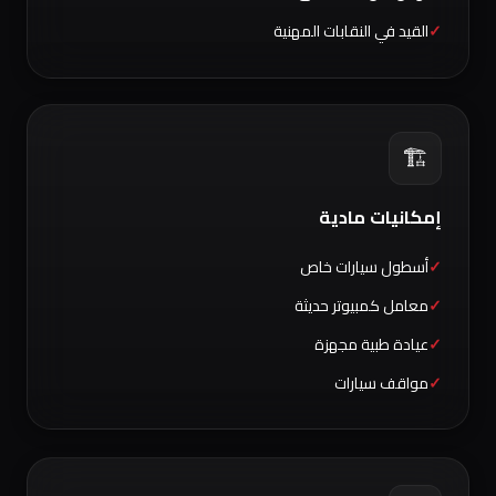
القيد في النقابات المهنية
🏗️
إمكانيات مادية
أسطول سيارات خاص
معامل كمبيوتر حديثة
عيادة طبية مجهزة
مواقف سيارات