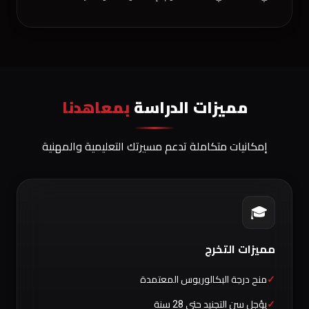
مميزات الدراسة
بمعاهدنا
إمكانيات متكاملة تدعم مسيرتك التعليمية والمهنية
🎓
مميزات التخرج
منح درجة البكالوريوس المعتمدة
يؤجل سن التجنيد حتى 28 سنة