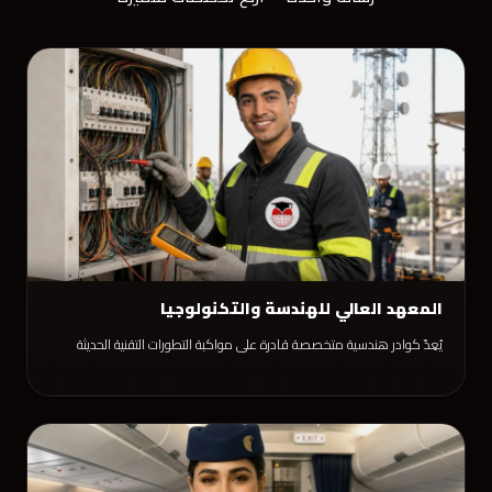
المعهد العالي للهندسة والتكنولوجيا
يُعِدّ كوادر هندسية متخصصة قادرة على مواكبة التطورات التقنية الحديثة