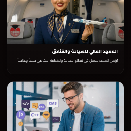
المعهد العالي للسياحة والفنادق
يُؤهّل الطلاب للعمل في قطاع السياحة والضيافة المتنامي محلياً وعالمياً