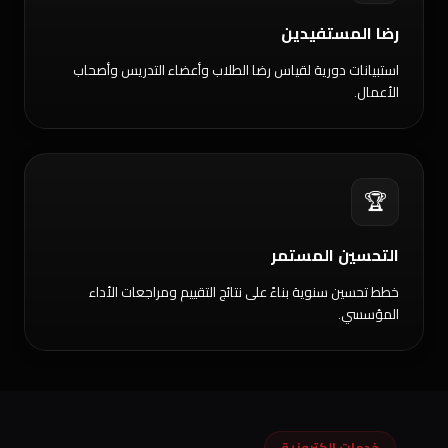
رضا المستفيدين
استبيانات دورية لقياس رضا الطلاب وأعضاء التدريس وأصحاب
الأعمال.
🏆
التحسين المستمر
خطط تحسين سنوية بناءً على نتائج التقييم ومراجعات الأداء
المؤسسي.
خدمات إلكترونية