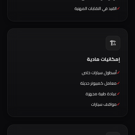
القيد في النقابات المهنية
🏗️
إمكانيات مادية
أسطول سيارات خاص
معامل كمبيوتر حديثة
عيادة طبية مجهزة
مواقف سيارات