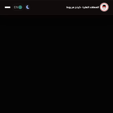
EN
المعاهد العليا - كينج مريوط