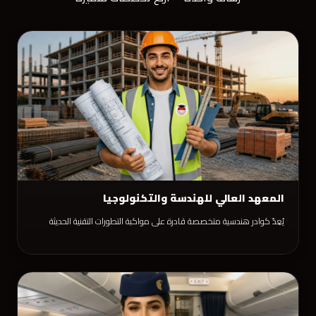
المعهد العالي للهندسة والتكنولوجيا
يُعِدّ كوادر هندسية متخصصة قادرة على مواكبة التطورات التقنية الحديثة