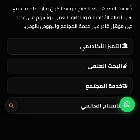
تأسست المعاهد العليا كينج مريوط لتكون منارة علمية تجمع
بين الأصالة الأكاديمية والتطبيق العملي، وتُسهم في إعداد
جيل مؤهّل قادر على خدمة المجتمع والنهوض بالوطن.
🏛️
التميز الأكاديمي
🔬
البحث العلمي
🤝
خدمة المجتمع
🌍
الانفتاح العالمي