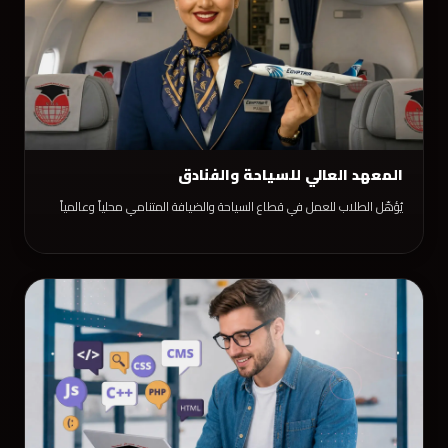
المعهد العالي للسياحة والفنادق
يُؤهّل الطلاب للعمل في قطاع السياحة والضيافة المتنامي محلياً وعالمياً