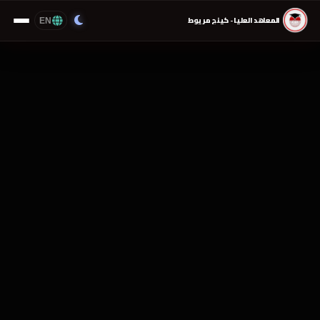
EN
المعاهد العليا - كينج مريوط