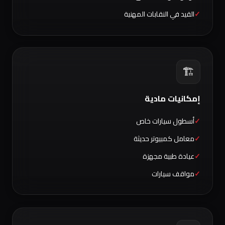
القيد في النقابات المهنية
🏗️
إمكانيات مادية
أسطول سيارات خاص
معامل كمبيوتر حديثة
عيادة طبية مجهزة
مواقف سيارات