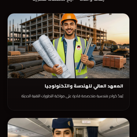
المعهد العالي للهندسة والتكنولوجيا
يُعِدّ كوادر هندسية متخصصة قادرة على مواكبة التطورات التقنية الحديثة