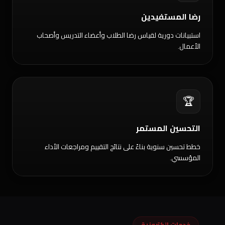
رضا المستفيدين
استبيانات دورية لقياس رضا الطلاب وأعضاء التدريس وأصحاب
الأعمال.
🏆
التحسين المستمر
خطط تحسين سنوية بناءً على نتائج التقييم ومراجعات الأداء
المؤسسي.
خدمات إلكترونية