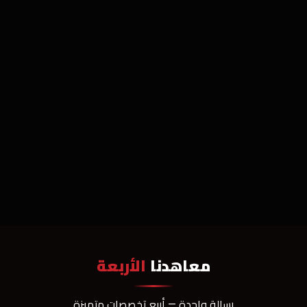
معاهدنا
الأربعة
رسالة واحدة — أربع تخصصات متميزة