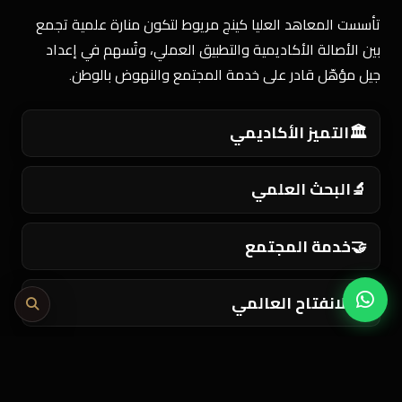
تأسست المعاهد العليا كينج مريوط لتكون منارة علمية تجمع
بين الأصالة الأكاديمية والتطبيق العملي، وتُسهم في إعداد
جيل مؤهّل قادر على خدمة المجتمع والنهوض بالوطن.
🏛️
التميز الأكاديمي
🔬
البحث العلمي
🤝
خدمة المجتمع
🌍
الانفتاح العالمي