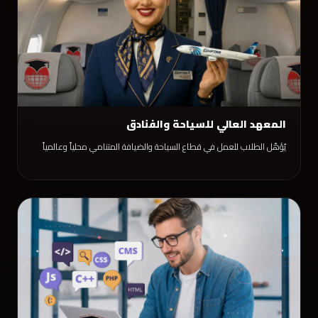
المعهد العالي للسياحة والفنادق
يُؤهّل الطلاب للعمل في قطاع السياحة والضيافة المتنامي محلياً وعالمياً