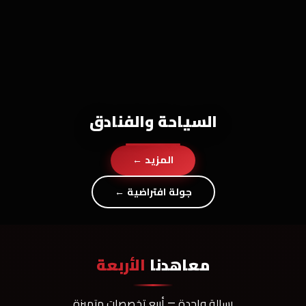
السياحة والفنادق
المزيد ←
جولة افتراضية ←
معاهدنا
الأربعة
رسالة واحدة — أربع تخصصات متميزة