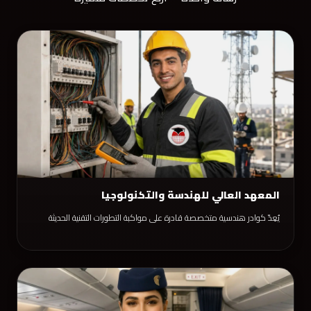
المعهد العالي للهندسة والتكنولوجيا
يُعِدّ كوادر هندسية متخصصة قادرة على مواكبة التطورات التقنية الحديثة