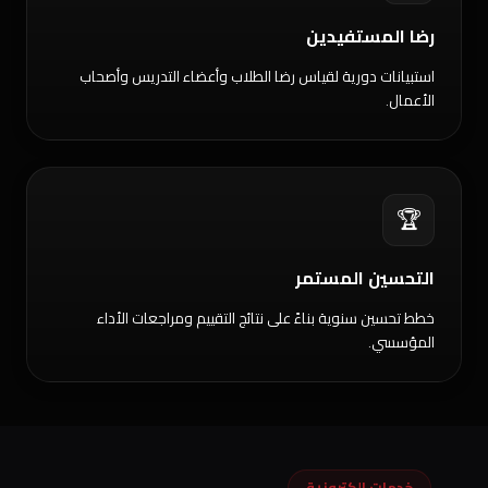
رضا المستفيدين
استبيانات دورية لقياس رضا الطلاب وأعضاء التدريس وأصحاب
الأعمال.
🏆
التحسين المستمر
خطط تحسين سنوية بناءً على نتائج التقييم ومراجعات الأداء
المؤسسي.
خدمات إلكترونية