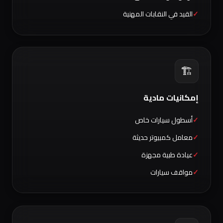
القيد في النقابات المهنية
🏗️
إمكانيات مادية
أسطول سيارات خاص
معامل كمبيوتر حديثة
عيادة طبية مجهزة
مواقف سيارات