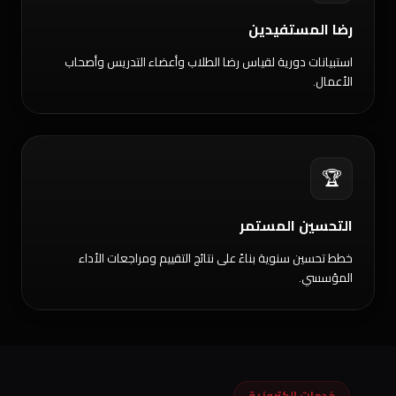
رضا المستفيدين
استبيانات دورية لقياس رضا الطلاب وأعضاء التدريس وأصحاب
الأعمال.
🏆
التحسين المستمر
خطط تحسين سنوية بناءً على نتائج التقييم ومراجعات الأداء
المؤسسي.
خدمات إلكترونية