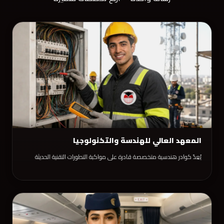
المعهد العالي للهندسة والتكنولوجيا
يُعِدّ كوادر هندسية متخصصة قادرة على مواكبة التطورات التقنية الحديثة