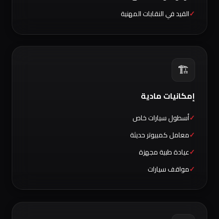
القيد في النقابات المهنية
🏗️
إمكانيات مادية
أسطول سيارات خاص
معامل كمبيوتر حديثة
عيادة طبية مجهزة
مواقف سيارات