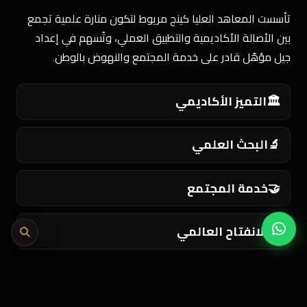
تأسست المعاهد العليا كينج مريوط لتكون منارة علمية تجمع
بين الأصالة الأكاديمية والتطبيق العملي، وتُسهم في إعداد
جيل مؤهّل قادر على خدمة المجتمع والنهوض بالوطن.
🏛️
التميز الأكاديمي
🔬
البحث العلمي
🤝
خدمة المجتمع
🌍
الانفتاح العالمي