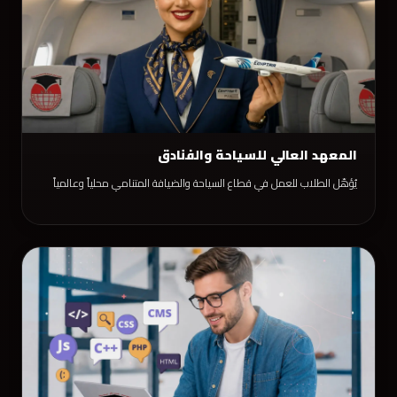
المعهد العالي للسياحة والفنادق
يُؤهّل الطلاب للعمل في قطاع السياحة والضيافة المتنامي محلياً وعالمياً