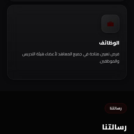
💼
الوظائف
فرص تعيين متاحة في جميع المعاهد لأعضاء هيئة التدريس
والموظفين.
رسالتنا
رسالتنا