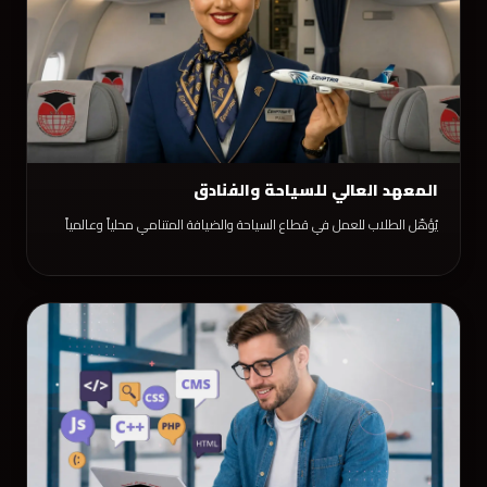
المعهد العالي للسياحة والفنادق
يُؤهّل الطلاب للعمل في قطاع السياحة والضيافة المتنامي محلياً وعالمياً