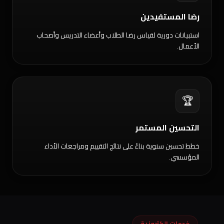
رضا المستفيدين
استبيانات دورية لقياس رضا الطلاب وأعضاء التدريس وأصحاب
الأعمال.
🏆
التحسين المستمر
خطط تحسين سنوية بناءً على نتائج التقييم ومراجعات الأداء
المؤسسي.
خدمات إلكترونية