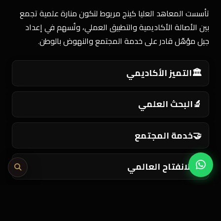
تأسست المعاهد العليا كينج مريوط لتكون منارة علمية تجمع
بين الأصالة الأكاديمية والتطبيق العملي، وتُسهم في إعداد
جيل مؤهّل قادر على خدمة المجتمع والنهوض بالوطن.
🏛️
التميز الأكاديمي
🔬
البحث العلمي
🤝
خدمة المجتمع
🌍
الانفتاح العالمي