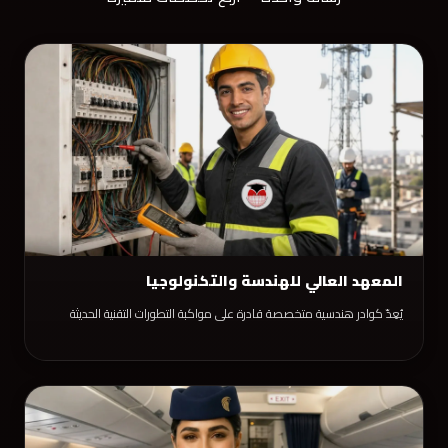
المعهد العالي للهندسة والتكنولوجيا
يُعِدّ كوادر هندسية متخصصة قادرة على مواكبة التطورات التقنية الحديثة