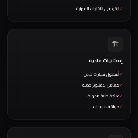
القيد في النقابات المهنية
🏗️
إمكانيات مادية
أسطول سيارات خاص
معامل كمبيوتر حديثة
عيادة طبية مجهزة
مواقف سيارات