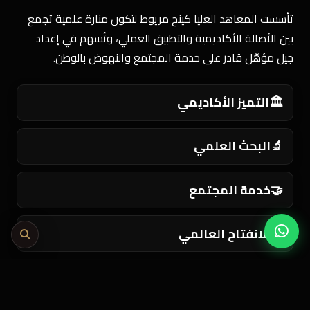
تأسست المعاهد العليا كينج مريوط لتكون منارة علمية تجمع
بين الأصالة الأكاديمية والتطبيق العملي، وتُسهم في إعداد
جيل مؤهّل قادر على خدمة المجتمع والنهوض بالوطن.
🏛️
التميز الأكاديمي
🔬
البحث العلمي
🤝
خدمة المجتمع
🌍
الانفتاح العالمي