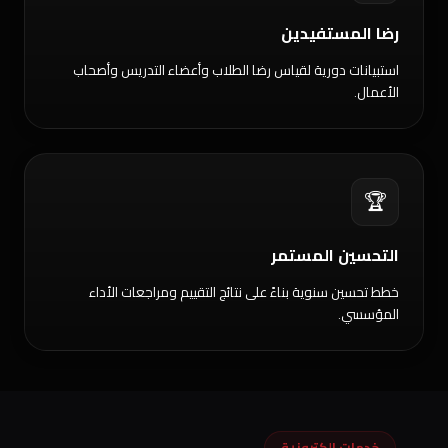
رضا المستفيدين
استبيانات دورية لقياس رضا الطلاب وأعضاء التدريس وأصحاب
الأعمال.
🏆
التحسين المستمر
خطط تحسين سنوية بناءً على نتائج التقييم ومراجعات الأداء
المؤسسي.
خدمات إلكترونية