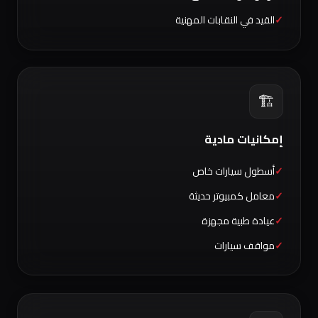
القيد في النقابات المهنية
🏗️
إمكانيات مادية
أسطول سيارات خاص
معامل كمبيوتر حديثة
عيادة طبية مجهزة
مواقف سيارات