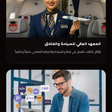
المعهد العالي للسياحة والفنادق
يُؤهّل الطلاب للعمل في قطاع السياحة والضيافة المتنامي محلياً وعالمياً