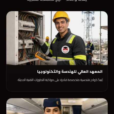
المعهد العالي للهندسة والتكنولوجيا
يُعِدّ كوادر هندسية متخصصة قادرة على مواكبة التطورات التقنية الحديثة