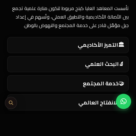
تأسست المعاهد العليا كينج مريوط لتكون منارة علمية تجمع
بين الأصالة الأكاديمية والتطبيق العملي، وتُسهم في إعداد
جيل مؤهّل قادر على خدمة المجتمع والنهوض بالوطن.
🏛️
التميز الأكاديمي
🔬
البحث العلمي
🤝
خدمة المجتمع
🌍
الانفتاح العالمي