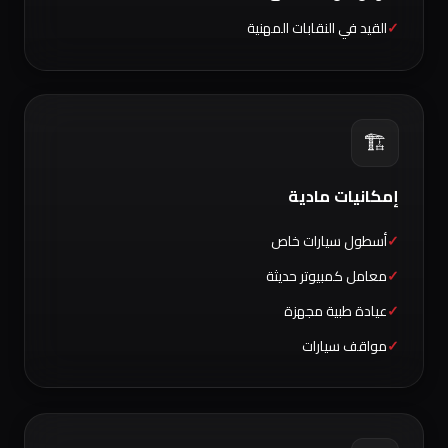
القيد في النقابات المهنية
🏗️
إمكانيات مادية
أسطول سيارات خاص
معامل كمبيوتر حديثة
عيادة طبية مجهزة
مواقف سيارات