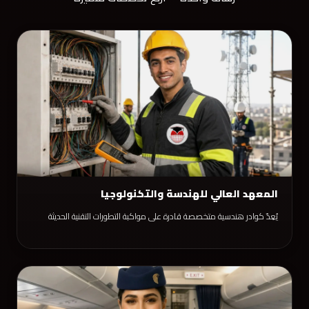
المعهد العالي للهندسة والتكنولوجيا
يُعِدّ كوادر هندسية متخصصة قادرة على مواكبة التطورات التقنية الحديثة