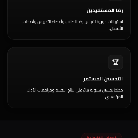
رضا المستفيدين
استبيانات دورية لقياس رضا الطلاب وأعضاء التدريس وأصحاب
الأعمال.
🏆
التحسين المستمر
خطط تحسين سنوية بناءً على نتائج التقييم ومراجعات الأداء
المؤسسي.
خدمات إلكترونية