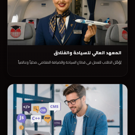
المعهد العالي للسياحة والفنادق
يُؤهّل الطلاب للعمل في قطاع السياحة والضيافة المتنامي محلياً وعالمياً